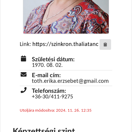
Link:
Születési dátum:
1970. 08. 02.
E-mail cím:
toth.erika.erzsebet@gmail.com
Telefonszám:
+36-30/411-9275
Utoljára módosítva: 2024. 11. 26. 12:35
Képzettségi szint