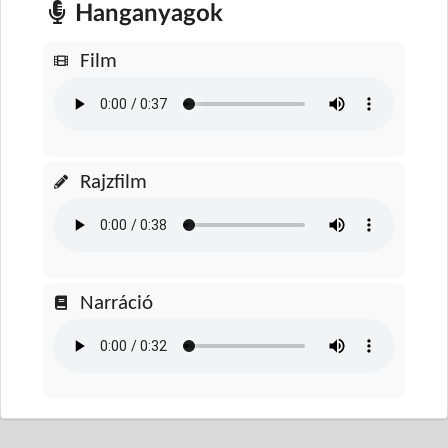
Hanganyagok
Film
Rajzfilm
Narráció