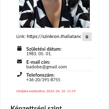
Link:
Születési dátum:
1983. 05. 01.
E-mail cím:
badobe@gmail.com
Telefonszám:
+36-20/391-8755
Utoljára módosítva: 2024. 04. 10. 11:19
Képzettségi szint